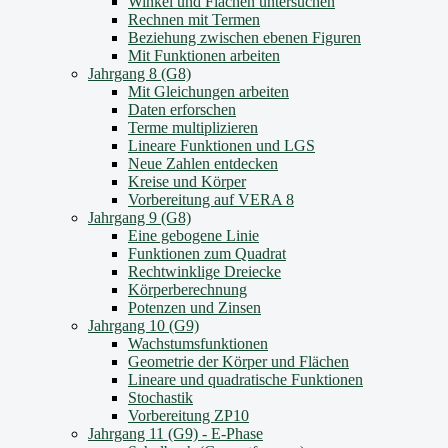
Winkel und Flächen untersuchen
Rechnen mit Termen
Beziehung zwischen ebenen Figuren
Mit Funktionen arbeiten
Jahrgang 8 (G8)
Mit Gleichungen arbeiten
Daten erforschen
Terme multiplizieren
Lineare Funktionen und LGS
Neue Zahlen entdecken
Kreise und Körper
Vorbereitung auf VERA 8
Jahrgang 9 (G8)
Eine gebogene Linie
Funktionen zum Quadrat
Rechtwinklige Dreiecke
Körperberechnung
Potenzen und Zinsen
Jahrgang 10 (G9)
Wachstumsfunktionen
Geometrie der Körper und Flächen
Lineare und quadratische Funktionen
Stochastik
Vorbereitung ZP10
Jahrgang 11 (G9) - E-Phase