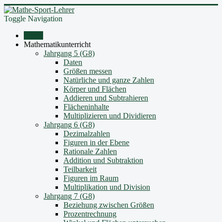
Toggle Navigation
Home
Mathematikunterricht
Jahrgang 5 (G8)
Daten
Größen messen
Natürliche und ganze Zahlen
Körper und Flächen
Addieren und Subtrahieren
Flächeninhalte
Multiplizieren und Dividieren
Jahrgang 6 (G8)
Dezimalzahlen
Figuren in der Ebene
Rationale Zahlen
Addition und Subtraktion
Teilbarkeit
Figuren im Raum
Multiplikation und Division
Jahrgang 7 (G8)
Beziehung zwischen Größen
Prozentrechnung