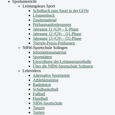
Sportunterricht
Leistungskurs Sport
Schulbuch zum Sport in der GOSt
Lösungsbuch
Zusatzmaterial
Prüfungsanforderungen
Jahrgang 11 (G9) – E-Phase
Jahrgang 12 (G9) – Q1-Phase
Jahrgang 13 (G9) – Q2-Phase
Theorie-Praxis-Prüfungen
NRW-Sportschule Solingen
Informationsmaterial
Sportstätten
Einweihung der Leistungssporthalle
Über die NRW-Sportschule Solingen
Lehrvideos
Alternative Sportspiele
Athletiktraining
Badminton
Schulbasketball
Fußball
Handball
NRW-Sportschule
Tanzen
Turnen