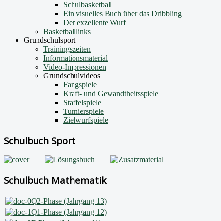
Schulbasketball
Ein visuelles Buch über das Dribbling
Der exzellente Wurf
Basketballlinks
Grundschulsport
Trainingszeiten
Informationsmaterial
Video-Impressionen
Grundschulvideos
Fangspiele
Kraft- und Gewandtheitsspiele
Staffelspiele
Turnierspiele
Zielwurfspiele
Schulbuch Sport
Schulbuch Mathematik
Q2-Phase (Jahrgang 13)
Q1-Phase (Jahrgang 12)