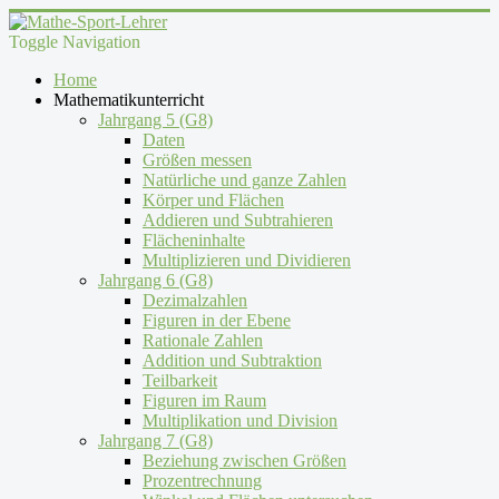
Toggle Navigation
Home
Mathematikunterricht
Jahrgang 5 (G8)
Daten
Größen messen
Natürliche und ganze Zahlen
Körper und Flächen
Addieren und Subtrahieren
Flächeninhalte
Multiplizieren und Dividieren
Jahrgang 6 (G8)
Dezimalzahlen
Figuren in der Ebene
Rationale Zahlen
Addition und Subtraktion
Teilbarkeit
Figuren im Raum
Multiplikation und Division
Jahrgang 7 (G8)
Beziehung zwischen Größen
Prozentrechnung