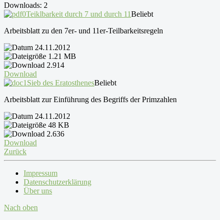
Downloads: 2
Teiklbarkeit durch 7 und durch 11
Beliebt
Arbeitsblatt zu den 7er- und 11er-Teilbarkeitsregeln
24.11.2012
1.21 MB
2.914
Download
Sieb des Eratosthenes
Beliebt
Arbeitsblatt zur Einführung des Begriffs der Primzahlen
24.11.2012
48 KB
2.636
Download
Zurück
Impressum
Datenschutzerklärung
Über uns
Nach oben