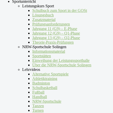
Sportunterricht
Leistungskurs Sport
Schulbuch zum Sport in der GOSt
Lösungsbuch
Zusatzmaterial
Prüfungsanforderungen
Jahrgang 11 (G9) – E-Phase
Jahrgang 12 (G9) – Q1-Phase
Jahrgang 13 (G9) – Q2-Phase
Theorie-Praxis-Prüfungen
NRW-Sportschule Solingen
Informationsmaterial
Sportstätten
Einweihung der Leistungssporthalle
Über die NRW-Sportschule Solingen
Lehrvideos
Alternative Sportspiele
Athletiktraining
Badminton
Schulbasketball
Fußball
Handball
NRW-Sportschule
Tanzen
Turnen