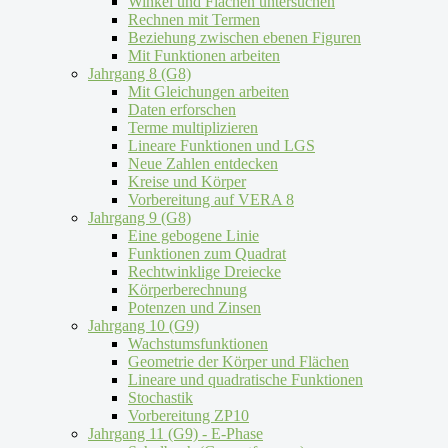
Winkel und Flächen untersuchen
Rechnen mit Termen
Beziehung zwischen ebenen Figuren
Mit Funktionen arbeiten
Jahrgang 8 (G8)
Mit Gleichungen arbeiten
Daten erforschen
Terme multiplizieren
Lineare Funktionen und LGS
Neue Zahlen entdecken
Kreise und Körper
Vorbereitung auf VERA 8
Jahrgang 9 (G8)
Eine gebogene Linie
Funktionen zum Quadrat
Rechtwinklige Dreiecke
Körperberechnung
Potenzen und Zinsen
Jahrgang 10 (G9)
Wachstumsfunktionen
Geometrie der Körper und Flächen
Lineare und quadratische Funktionen
Stochastik
Vorbereitung ZP10
Jahrgang 11 (G9) - E-Phase