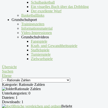
Schulbasketball
Ein visuelles Buch über das Dribbling
Der exzellente Wurf
Basketballlinks
Grundschulsport
Trainingszeiten
Informationsmaterial
Video-Impressionen
Grundschulvideos
Fangspiele
Kraft- und Gewandtheitsspiele
Staffelspiele
Turnierspiele
Zielwurfspiele
Übersicht
Suchen
Ebene
Kategorie: Rationale Zahlen
Rationale Zahlen
Unterkategorien: 0
Dateien: 1
Downloads: 1
Brüche vergleichen und ordnen
Beliebt