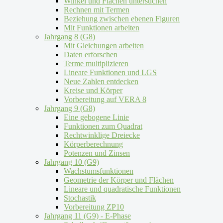
Winkel und Flächen untersuchen
Rechnen mit Termen
Beziehung zwischen ebenen Figuren
Mit Funktionen arbeiten
Jahrgang 8 (G8)
Mit Gleichungen arbeiten
Daten erforschen
Terme multiplizieren
Lineare Funktionen und LGS
Neue Zahlen entdecken
Kreise und Körper
Vorbereitung auf VERA 8
Jahrgang 9 (G8)
Eine gebogene Linie
Funktionen zum Quadrat
Rechtwinklige Dreiecke
Körperberechnung
Potenzen und Zinsen
Jahrgang 10 (G9)
Wachstumsfunktionen
Geometrie der Körper und Flächen
Lineare und quadratische Funktionen
Stochastik
Vorbereitung ZP10
Jahrgang 11 (G9) - E-Phase