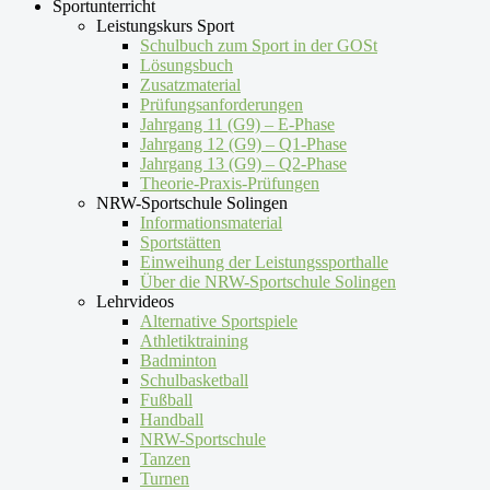
Sportunterricht
Leistungskurs Sport
Schulbuch zum Sport in der GOSt
Lösungsbuch
Zusatzmaterial
Prüfungsanforderungen
Jahrgang 11 (G9) – E-Phase
Jahrgang 12 (G9) – Q1-Phase
Jahrgang 13 (G9) – Q2-Phase
Theorie-Praxis-Prüfungen
NRW-Sportschule Solingen
Informationsmaterial
Sportstätten
Einweihung der Leistungssporthalle
Über die NRW-Sportschule Solingen
Lehrvideos
Alternative Sportspiele
Athletiktraining
Badminton
Schulbasketball
Fußball
Handball
NRW-Sportschule
Tanzen
Turnen