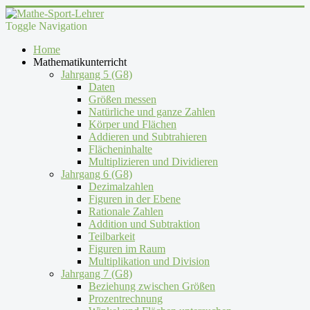
Toggle Navigation
Home
Mathematikunterricht
Jahrgang 5 (G8)
Daten
Größen messen
Natürliche und ganze Zahlen
Körper und Flächen
Addieren und Subtrahieren
Flächeninhalte
Multiplizieren und Dividieren
Jahrgang 6 (G8)
Dezimalzahlen
Figuren in der Ebene
Rationale Zahlen
Addition und Subtraktion
Teilbarkeit
Figuren im Raum
Multiplikation und Division
Jahrgang 7 (G8)
Beziehung zwischen Größen
Prozentrechnung