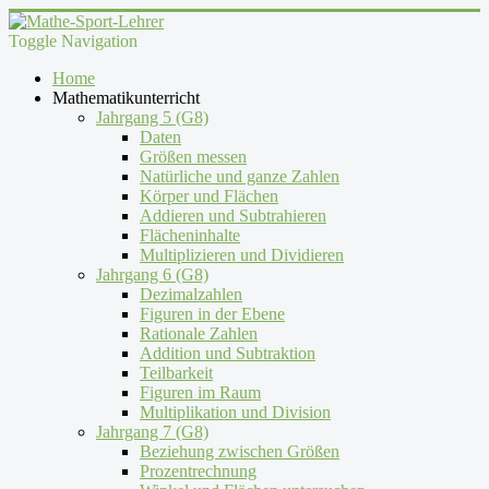
Toggle Navigation
Home
Mathematikunterricht
Jahrgang 5 (G8)
Daten
Größen messen
Natürliche und ganze Zahlen
Körper und Flächen
Addieren und Subtrahieren
Flächeninhalte
Multiplizieren und Dividieren
Jahrgang 6 (G8)
Dezimalzahlen
Figuren in der Ebene
Rationale Zahlen
Addition und Subtraktion
Teilbarkeit
Figuren im Raum
Multiplikation und Division
Jahrgang 7 (G8)
Beziehung zwischen Größen
Prozentrechnung