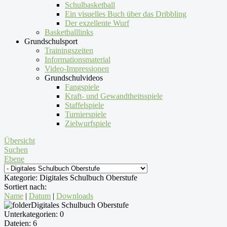
Schulbasketball
Ein visuelles Buch über das Dribbling
Der exzellente Wurf
Basketballlinks
Grundschulsport
Trainingszeiten
Informationsmaterial
Video-Impressionen
Grundschulvideos
Fangspiele
Kraft- und Gewandtheitsspiele
Staffelspiele
Turnierspiele
Zielwurfspiele
Übersicht
Suchen
Ebene
Kategorie: Digitales Schulbuch Oberstufe
Sortiert nach:
Name
|
Datum
|
Downloads
Digitales Schulbuch Oberstufe
Unterkategorien: 0
Dateien: 6