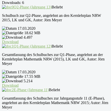
Downloads: 6
Q2-Phase (Jahrgang 13)
Beliebt
Schulbuch zur Q2-Phase, angelehnt an den Kernlehrplan NRW
2015, LK und GK, Autor: Jörn Meyer
17.03.2020
18.62 MB
4.497
Download
Q1-Phase (Jahrgang 12)
Beliebt
Gesamtfassung des Schulbuches zur Q1-Phase, angelehnt an der
Kernlehrplan Mathematik NRW (2015), LK und GK, Autor: Jörn
Meyer
17.03.2020
17.55 MB
5.214
Download
E-Phase (Jahrgang 11)
Beliebt
Gesamtfassung des Schulbuches zur Jahrgangsstufe 11 (E-Phase),
angelehnt an den Kernlehrplan Mathematik NRW 2015; Autor: Jörn
Meyer