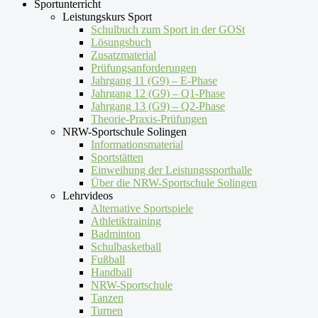
Sportunterricht
Leistungskurs Sport
Schulbuch zum Sport in der GOSt
Lösungsbuch
Zusatzmaterial
Prüfungsanforderungen
Jahrgang 11 (G9) – E-Phase
Jahrgang 12 (G9) – Q1-Phase
Jahrgang 13 (G9) – Q2-Phase
Theorie-Praxis-Prüfungen
NRW-Sportschule Solingen
Informationsmaterial
Sportstätten
Einweihung der Leistungssporthalle
Über die NRW-Sportschule Solingen
Lehrvideos
Alternative Sportspiele
Athletiktraining
Badminton
Schulbasketball
Fußball
Handball
NRW-Sportschule
Tanzen
Turnen