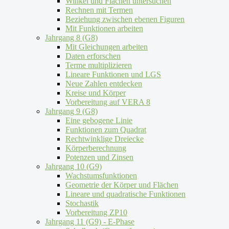
Winkel und Flächen untersuchen
Rechnen mit Termen
Beziehung zwischen ebenen Figuren
Mit Funktionen arbeiten
Jahrgang 8 (G8)
Mit Gleichungen arbeiten
Daten erforschen
Terme multiplizieren
Lineare Funktionen und LGS
Neue Zahlen entdecken
Kreise und Körper
Vorbereitung auf VERA 8
Jahrgang 9 (G8)
Eine gebogene Linie
Funktionen zum Quadrat
Rechtwinklige Dreiecke
Körperberechnung
Potenzen und Zinsen
Jahrgang 10 (G9)
Wachstumsfunktionen
Geometrie der Körper und Flächen
Lineare und quadratische Funktionen
Stochastik
Vorbereitung ZP10
Jahrgang 11 (G9) - E-Phase