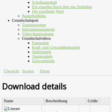
Schulbasketball
Ein visuelles Buch über das Dribbling
Der exzellente Wurf
Basketballlinks
Grundschulsport
Trainingszeiten
Informationsmaterial
Video-Impressionen
Grundschulvideos
Fangspiele
Kraft- und Gewandtheitsspiele
Staffelspiele
Turnierspiele
Zielwurfspiele
Übersicht
Suchen
Ebene
Download details
Name
Beschreibung
Größe