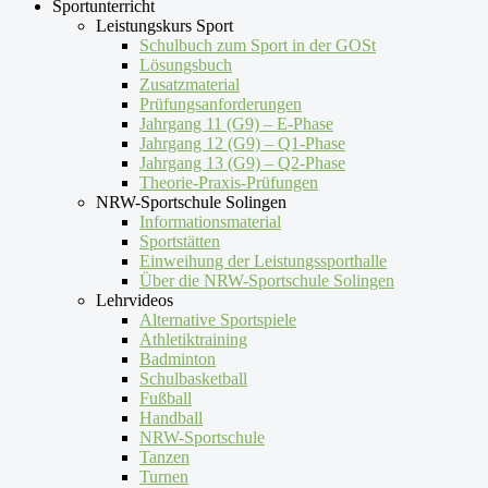
Sportunterricht
Leistungskurs Sport
Schulbuch zum Sport in der GOSt
Lösungsbuch
Zusatzmaterial
Prüfungsanforderungen
Jahrgang 11 (G9) – E-Phase
Jahrgang 12 (G9) – Q1-Phase
Jahrgang 13 (G9) – Q2-Phase
Theorie-Praxis-Prüfungen
NRW-Sportschule Solingen
Informationsmaterial
Sportstätten
Einweihung der Leistungssporthalle
Über die NRW-Sportschule Solingen
Lehrvideos
Alternative Sportspiele
Athletiktraining
Badminton
Schulbasketball
Fußball
Handball
NRW-Sportschule
Tanzen
Turnen