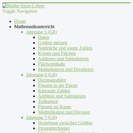
Toggle Navigation
Home
Mathematikunterricht
Jahrgang 5 (G8)
Daten
Größen messen
Natürliche und ganze Zahlen
Körper und Flächen
Addieren und Subtrahieren
Flächeninhalte
Multiplizieren und Dividieren
Jahrgang 6 (G8)
Dezimalzahlen
Figuren in der Ebene
Rationale Zahlen
Addition und Subtraktion
Teilbarkeit
Figuren im Raum
Multiplikation und Division
Jahrgang 7 (G8)
Beziehung zwischen Größen
Prozentrechnung