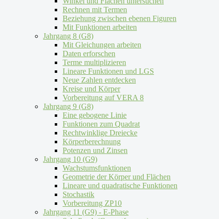
Winkel und Flächen untersuchen
Rechnen mit Termen
Beziehung zwischen ebenen Figuren
Mit Funktionen arbeiten
Jahrgang 8 (G8)
Mit Gleichungen arbeiten
Daten erforschen
Terme multiplizieren
Lineare Funktionen und LGS
Neue Zahlen entdecken
Kreise und Körper
Vorbereitung auf VERA 8
Jahrgang 9 (G8)
Eine gebogene Linie
Funktionen zum Quadrat
Rechtwinklige Dreiecke
Körperberechnung
Potenzen und Zinsen
Jahrgang 10 (G9)
Wachstumsfunktionen
Geometrie der Körper und Flächen
Lineare und quadratische Funktionen
Stochastik
Vorbereitung ZP10
Jahrgang 11 (G9) - E-Phase