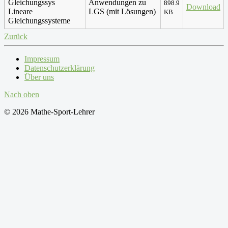
Anwendungen zu
898.9
Download
Lineare
LGS (mit Lösungen)
KB
Gleichungssysteme
Zurück
Impressum
Datenschutzerklärung
Über uns
Nach oben
© 2026 Mathe-Sport-Lehrer