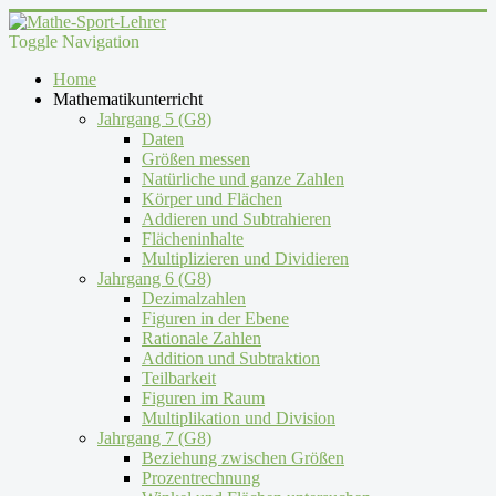
Toggle Navigation
Home
Mathematikunterricht
Jahrgang 5 (G8)
Daten
Größen messen
Natürliche und ganze Zahlen
Körper und Flächen
Addieren und Subtrahieren
Flächeninhalte
Multiplizieren und Dividieren
Jahrgang 6 (G8)
Dezimalzahlen
Figuren in der Ebene
Rationale Zahlen
Addition und Subtraktion
Teilbarkeit
Figuren im Raum
Multiplikation und Division
Jahrgang 7 (G8)
Beziehung zwischen Größen
Prozentrechnung