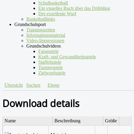
Schulbasketball
Ein visuelles Buch über das Dribbling
Der exzellente Wurf
Basketballlinks
Grundschulsport
Trainingszeiten
Informationsmaterial
Video-Impressionen
Grundschulvideos
Fangspiele
Kraft- und Gewandtheitsspiele
Staffelspiele
Turnierspiele
Zielwurfspiele
Übersicht
Suchen
Ebene
Download details
Name
Beschreibung
Größe