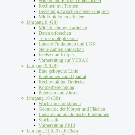
Winkel und Flächen untersuchen
Rechnen mit Termen
Beziehung zwischen ebenen Figuren
Mit Funktionen arbeiten
Jahrgang 8 (G8)
Mit Gleichungen arbeiten
Daten erforschen
Terme multiplizieren
Lineare Funktionen und LGS
Neue Zahlen entdecken
Kreise und Körper
Vorbereitung auf VERA 8
Jahrgang 9 (G8)
Eine gebogene Linie
Funktionen zum Quadrat
Rechtwinklige Dreiecke
Körperberechnung
Potenzen und Zinsen
Jahrgang 10 (G9)
Wachstumsfunktionen
Geometrie der Körper und Flächen
Lineare und quadratische Funktionen
Stochastik
Vorbereitung ZP10
Jahrgang 11 (G9) - E-Phase