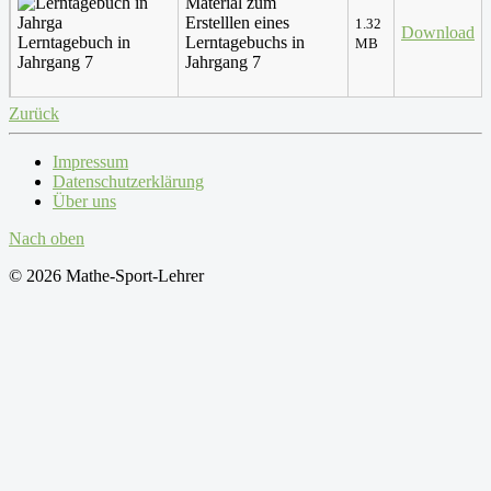
Material zum
Erstelllen eines
1.32
Download
Lerntagebuch in
Lerntagebuchs in
MB
Jahrgang 7
Jahrgang 7
Zurück
Impressum
Datenschutzerklärung
Über uns
Nach oben
© 2026 Mathe-Sport-Lehrer