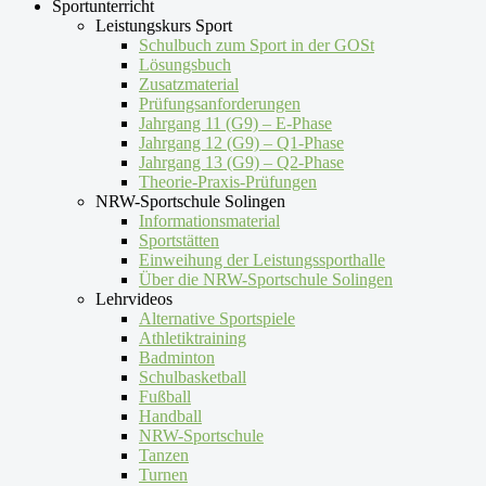
Sportunterricht
Leistungskurs Sport
Schulbuch zum Sport in der GOSt
Lösungsbuch
Zusatzmaterial
Prüfungsanforderungen
Jahrgang 11 (G9) – E-Phase
Jahrgang 12 (G9) – Q1-Phase
Jahrgang 13 (G9) – Q2-Phase
Theorie-Praxis-Prüfungen
NRW-Sportschule Solingen
Informationsmaterial
Sportstätten
Einweihung der Leistungssporthalle
Über die NRW-Sportschule Solingen
Lehrvideos
Alternative Sportspiele
Athletiktraining
Badminton
Schulbasketball
Fußball
Handball
NRW-Sportschule
Tanzen
Turnen