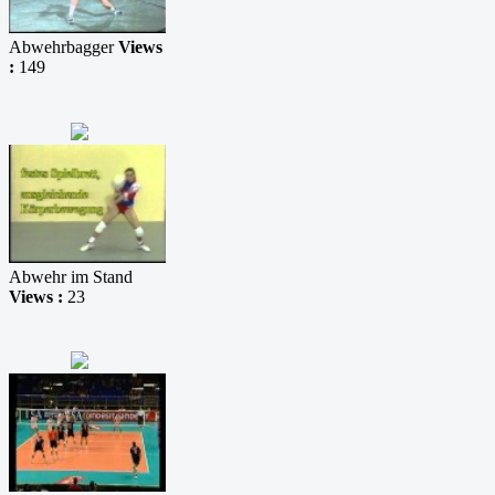
Abwehrbagger
Views
:
149
Abwehr im Stand
Views :
23