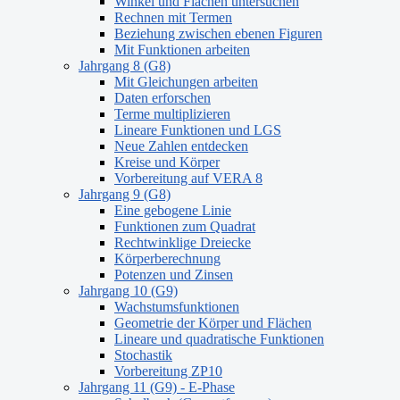
Winkel und Flächen untersuchen
Rechnen mit Termen
Beziehung zwischen ebenen Figuren
Mit Funktionen arbeiten
Jahrgang 8 (G8)
Mit Gleichungen arbeiten
Daten erforschen
Terme multiplizieren
Lineare Funktionen und LGS
Neue Zahlen entdecken
Kreise und Körper
Vorbereitung auf VERA 8
Jahrgang 9 (G8)
Eine gebogene Linie
Funktionen zum Quadrat
Rechtwinklige Dreiecke
Körperberechnung
Potenzen und Zinsen
Jahrgang 10 (G9)
Wachstumsfunktionen
Geometrie der Körper und Flächen
Lineare und quadratische Funktionen
Stochastik
Vorbereitung ZP10
Jahrgang 11 (G9) - E-Phase