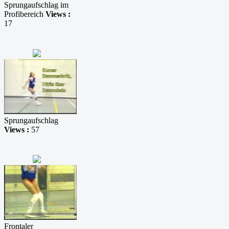
Sprungaufschlag im
Profibereich
Views :
17
Sprungaufschlag
Views :
57
Frontaler