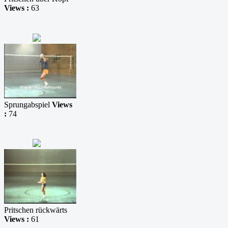
Views :
63
Sprungabspiel
Views
:
74
Pritschen rückwärts
Views :
61