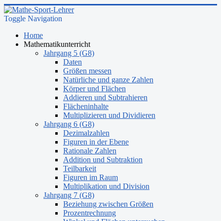
Toggle Navigation
Home
Mathematikunterricht
Jahrgang 5 (G8)
Daten
Größen messen
Natürliche und ganze Zahlen
Körper und Flächen
Addieren und Subtrahieren
Flächeninhalte
Multiplizieren und Dividieren
Jahrgang 6 (G8)
Dezimalzahlen
Figuren in der Ebene
Rationale Zahlen
Addition und Subtraktion
Teilbarkeit
Figuren im Raum
Multiplikation und Division
Jahrgang 7 (G8)
Beziehung zwischen Größen
Prozentrechnung