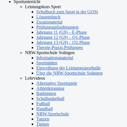
Sportunterricht
Leistungskurs Sport
Schulbuch zum Sport in der GOSt
Lösungsbuch
Zusatzmaterial
Prüfungsanforderungen
Jahrgang 11 (G9) – E-Phase
Jahrgang 12 (G9) – Q1-Phase
Jahrgang 13 (G9) – Q2-Phase
Theorie-Praxis-Prüfungen
NRW-Sportschule Solingen
Informationsmaterial
Sportstätten
Einweihung der Leistungssporthalle
Über die NRW-Sportschule Solingen
Lehrvideos
Alternative Sportspiele
Athletiktraining
Badminton
Schulbasketball
Fußball
Handball
NRW-Sportschule
Tanzen
Turnen