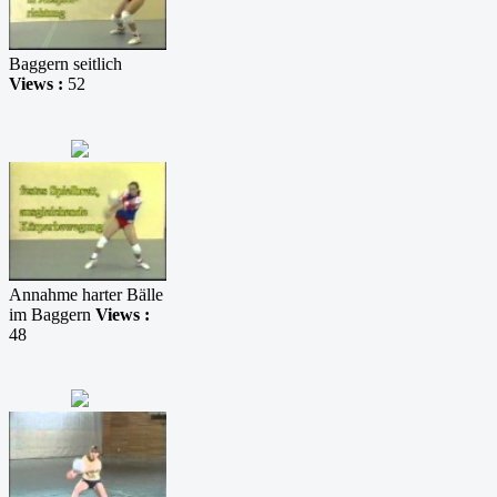
Baggern seitlich
Views :
52
Annahme harter Bälle
im Baggern
Views :
48