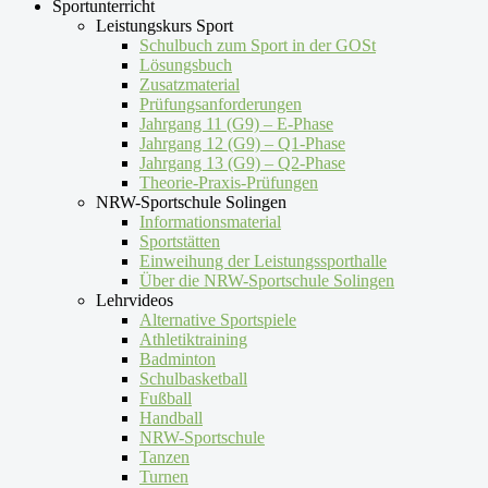
Sportunterricht
Leistungskurs Sport
Schulbuch zum Sport in der GOSt
Lösungsbuch
Zusatzmaterial
Prüfungsanforderungen
Jahrgang 11 (G9) – E-Phase
Jahrgang 12 (G9) – Q1-Phase
Jahrgang 13 (G9) – Q2-Phase
Theorie-Praxis-Prüfungen
NRW-Sportschule Solingen
Informationsmaterial
Sportstätten
Einweihung der Leistungssporthalle
Über die NRW-Sportschule Solingen
Lehrvideos
Alternative Sportspiele
Athletiktraining
Badminton
Schulbasketball
Fußball
Handball
NRW-Sportschule
Tanzen
Turnen