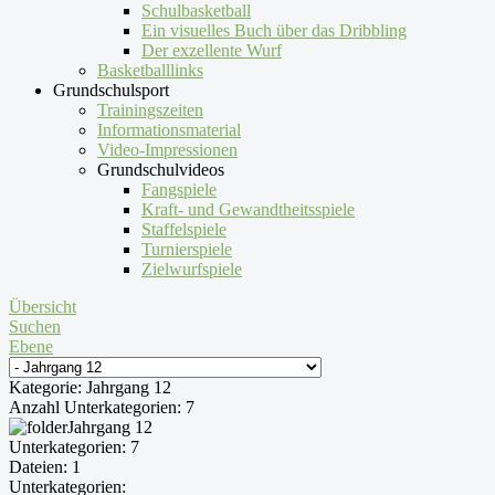
Schulbasketball
Ein visuelles Buch über das Dribbling
Der exzellente Wurf
Basketballlinks
Grundschulsport
Trainingszeiten
Informationsmaterial
Video-Impressionen
Grundschulvideos
Fangspiele
Kraft- und Gewandtheitsspiele
Staffelspiele
Turnierspiele
Zielwurfspiele
Übersicht
Suchen
Ebene
Kategorie: Jahrgang 12
Anzahl Unterkategorien: 7
Jahrgang 12
Unterkategorien: 7
Dateien: 1
Unterkategorien: