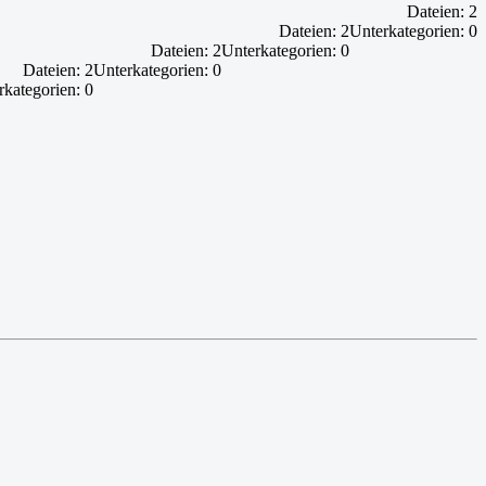
Dateien: 2
Dateien: 2
Unterkategorien: 0
Dateien: 2
Unterkategorien: 0
Dateien: 2
Unterkategorien: 0
rkategorien: 0