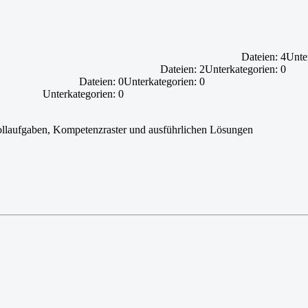
Dateien: 4
Unte
Dateien: 2
Unterkategorien: 0
Dateien: 0
Unterkategorien: 0
Unterkategorien: 0
ollaufgaben, Kompetenzraster und ausführlichen Lösungen