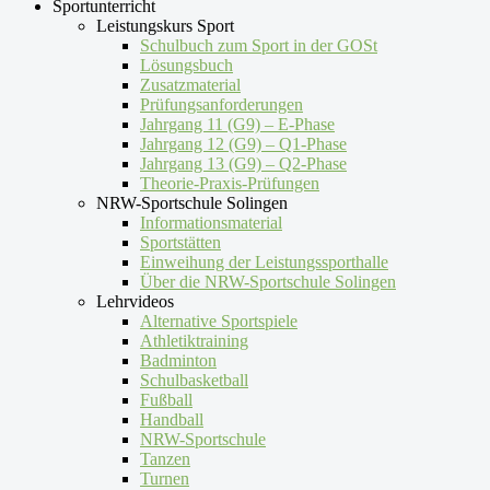
Sportunterricht
Leistungskurs Sport
Schulbuch zum Sport in der GOSt
Lösungsbuch
Zusatzmaterial
Prüfungsanforderungen
Jahrgang 11 (G9) – E-Phase
Jahrgang 12 (G9) – Q1-Phase
Jahrgang 13 (G9) – Q2-Phase
Theorie-Praxis-Prüfungen
NRW-Sportschule Solingen
Informationsmaterial
Sportstätten
Einweihung der Leistungssporthalle
Über die NRW-Sportschule Solingen
Lehrvideos
Alternative Sportspiele
Athletiktraining
Badminton
Schulbasketball
Fußball
Handball
NRW-Sportschule
Tanzen
Turnen