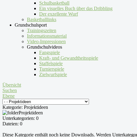
Schulbasketball
Ein visuelles Buch über das Dribbling
Der exzellente Wurf
Basketballlinks
Grundschulsport
Trainingszeiten
Informationsmaterial
Video-Impressionen
Grundschulvideos
Fangspiele
Kraft- und Gewandtheitsspiele
Staffelspiele
Turnierspiele
Zielwurfspiele
Übersicht
Suchen
Ebene
Kategorie: Projektideen
Projektideen
Unterkategorien: 0
Dateien: 0
Diese Kategorie enthält noch keine Downloads. Werden Unterkategor