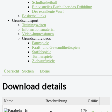
Schulbasketball
Ein visuelles Buch über das Dribbling
Der exzellente Wurf
Basketballlinks
Grundschulsport
Trainingszeiten
Informationsmaterial
Video-Impressionen
Grundschulvideos
Fangspiele
Kraft- und Gewandtheitsspiele
Staffelspiele
Turnierspiele
Zielwurfspiele
Übersicht
Suchen
Ebene
Download details
Name
Beschreibung
Größe
5.79