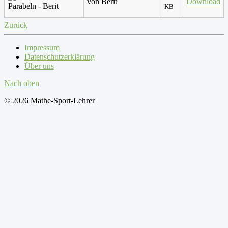
von Berit
Download
Parabeln - Berit
KB
Zurück
Impressum
Datenschutzerklärung
Über uns
Nach oben
© 2026 Mathe-Sport-Lehrer