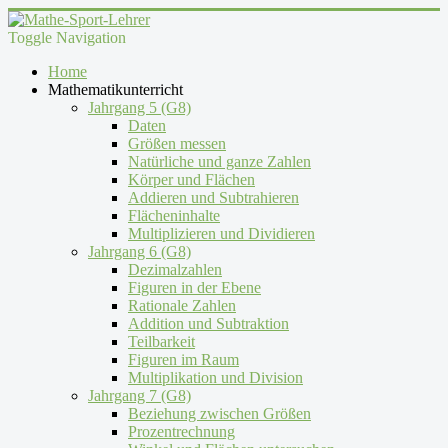
Toggle Navigation
Home
Mathematikunterricht
Jahrgang 5 (G8)
Daten
Größen messen
Natürliche und ganze Zahlen
Körper und Flächen
Addieren und Subtrahieren
Flächeninhalte
Multiplizieren und Dividieren
Jahrgang 6 (G8)
Dezimalzahlen
Figuren in der Ebene
Rationale Zahlen
Addition und Subtraktion
Teilbarkeit
Figuren im Raum
Multiplikation und Division
Jahrgang 7 (G8)
Beziehung zwischen Größen
Prozentrechnung