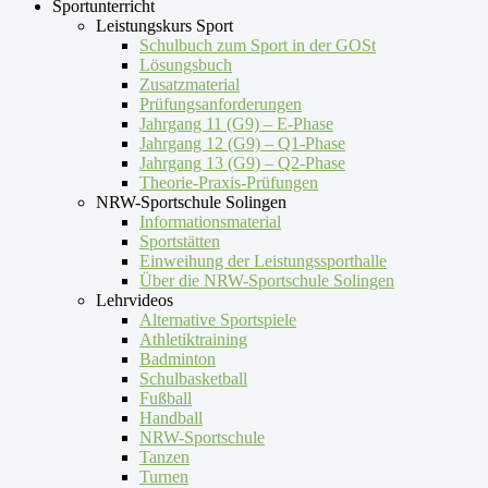
Sportunterricht
Leistungskurs Sport
Schulbuch zum Sport in der GOSt
Lösungsbuch
Zusatzmaterial
Prüfungsanforderungen
Jahrgang 11 (G9) – E-Phase
Jahrgang 12 (G9) – Q1-Phase
Jahrgang 13 (G9) – Q2-Phase
Theorie-Praxis-Prüfungen
NRW-Sportschule Solingen
Informationsmaterial
Sportstätten
Einweihung der Leistungssporthalle
Über die NRW-Sportschule Solingen
Lehrvideos
Alternative Sportspiele
Athletiktraining
Badminton
Schulbasketball
Fußball
Handball
NRW-Sportschule
Tanzen
Turnen