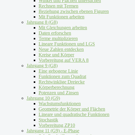
Winkel und Flächen untersuchen
Rechnen mit Termen
Beziehung zwischen ebenen Figuren
Mit Funktionen arbeiten
Jahrgang 8 (G8)
Mit Gleichungen arbeiten
Daten erforschen
Terme multiplizieren
Lineare Funktionen und LGS
Neue Zahlen entdecken
Kreise und Körper
Vorbereitung auf VERA 8
Jahrgang 9 (G8)
Eine gebogene Linie
Funktionen zum Quadrat
Rechtwinklige Dreiecke
Körperberechnung
Potenzen und Zinsen
Jahrgang 10 (G9)
Wachstumsfunktionen
Geometrie der Körper und Flächen
Lineare und quadratische Funktionen
Stochastik
Vorbereitung ZP10
Jahrgang 11 (G9) - E-Phase