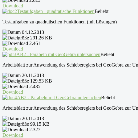
2.625
Download
Testaufgaben - quadratische Funktionen
Beliebt
Testaufgaben zu quadratischen Funktionen (mit Lösungen)
04.12.2013
291.26 KB
2.461
Download
AB2 - Parabeln mit GeoGebra untersuchen
Beliebt
Arbeitsblatt zur Anwendung des Schiebereglers bei GeoGebra zur Unte
20.11.2013
129.53 KB
2.485
Download
AB2 - Parabeln mit GeoGebra untersuchen
Beliebt
Arbeitsblatt zur Anwendung des Schiebereglers bei GeoGebra zur Unte
20.11.2013
99.15 KB
2.327
Download