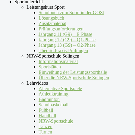
Sportunterricht
Leistungskurs Sport
Schulbuch zum Sport in der GOSt
Lösungsbuch
Zusatzmaterial
Prüfungsanforderungen
Jahrgang 11 (G9) – E-Phase
Jahrgang 12 (G9) – Q1-Phase
Jahrgang 13 (G9) – Q2-Phase
Theorie-Praxis-Prüfungen
NRW-Sportschule Solingen
Informationsmaterial
Sportstätten
Einweihung der Leistungssporthalle
Über die NRW-Sportschule Solingen
Lehrvideos
Alternative Sportspiele
Athletiktraining
Badminton
Schulbasketball
Fußball
Handball
NRW-Sportschule
Tanzen
Turnen