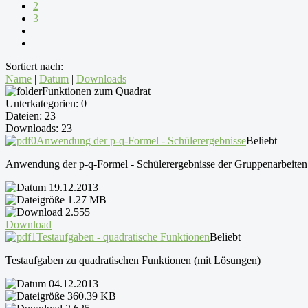
2
3
Sortiert nach:
Name
|
Datum
|
Downloads
Funktionen zum Quadrat
Unterkategorien: 0
Dateien: 23
Downloads: 23
Anwendung der p-q-Formel - Schülerergebnisse
Beliebt
Anwendung der p-q-Formel - Schülerergebnisse der Gruppenarbeiten
19.12.2013
1.27 MB
2.555
Download
Testaufgaben - quadratische Funktionen
Beliebt
Testaufgaben zu quadratischen Funktionen (mit Lösungen)
04.12.2013
360.39 KB