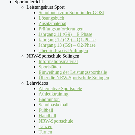
Sportunterricht
Leistungskurs Sport
Schulbuch zum Sport in der GOSt
Lösungsbuch
Zusatzmaterial
Prüfungsanforderungen
Jahrgang 11 (G9) – E-Phase
Jahrgang 12 (G9) – Q1-Phase
Jahrgang 13 (G9) – Q2-Phase
Theorie-Praxis-Prüfungen
NRW-Sportschule Solingen
Informationsmaterial
Sportstätten
Einweihung der Leistungssporthalle
Über die NRW-Sportschule Solingen
Lehrvideos
Alternative Sportspiele
Athletiktraining
Badminton
Schulbasketball
Fußball
Handball
NRW-Sportschule
Tanzen
Turnen