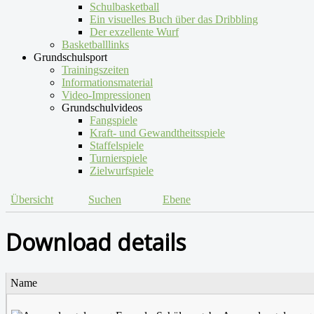
Schulbasketball
Ein visuelles Buch über das Dribbling
Der exzellente Wurf
Basketballlinks
Grundschulsport
Trainingszeiten
Informationsmaterial
Video-Impressionen
Grundschulvideos
Fangspiele
Kraft- und Gewandtheitsspiele
Staffelspiele
Turnierspiele
Zielwurfspiele
Übersicht
Suchen
Ebene
Download details
Name